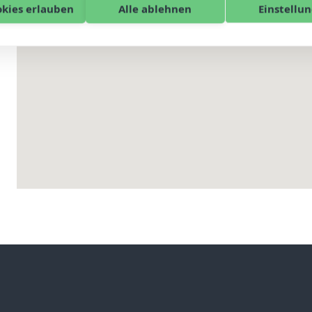
okies erlauben
Alle ablehnen
Einstellu