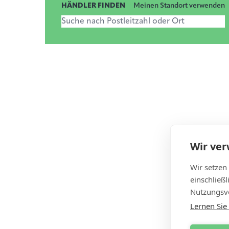
HÄNDLER FINDEN
Meinen Standort verwenden
Suche nach Postleitzahl oder Ort
Wir ve
Wir setzen
einschließ
Nutzungsve
Lernen Sie