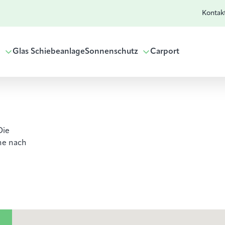
Kontak
g
Glas Schiebeanlage
Sonnenschutz
Carport
Die
he nach