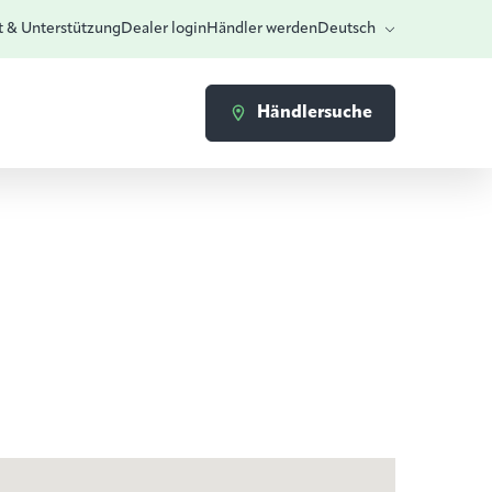
t & Unterstützung
Dealer login
Händler werden
Deutsch
Händlersuche