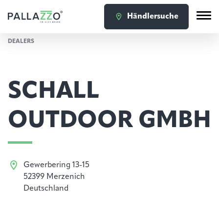
Händlersuche
DEALERS
SCHALL
OUTDOOR GMBH
Gewerbering 13-15
52399 Merzenich
Deutschland