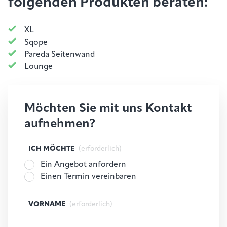
folgenden Produkten beraten:
XL
Sqope
Pareda Seitenwand
Lounge
Möchten Sie mit uns Kontakt
aufnehmen?
ICH MÖCHTE
(erforderlich)
Ein Angebot anfordern
Einen Termin vereinbaren
VORNAME
(erforderlich)