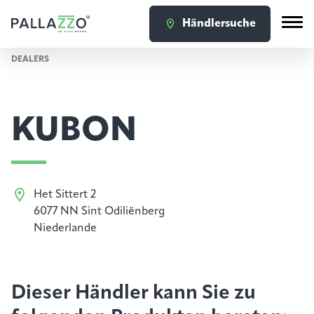
Händlersuche
DEALERS
KUBON
Het Sittert 2
6077 NN Sint Odiliënberg
Niederlande
Dieser Händler kann Sie zu