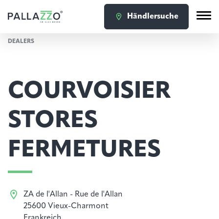
Händlersuche
DEALERS
COURVOISIER
STORES
FERMETURES
ZA de l'Allan - Rue de l'Allan
25600 Vieux-Charmont
Frankreich