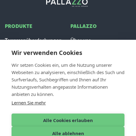
PRODUKTE
PALLAZZO
Terrassenüberdachungen
Über uns
Glas Schiebeanlage
Inspiration
Wir verwenden Cookies
Sonnenschutz
Stellenangebote
Häufig gestellte Fragen
Wir setzen Cookies ein, um die Nutzung unserer
Webseiten zu analysieren, einschließlich des Such und
FÜR PROFIS
Surfverlaufs, Suchbegriffen und Ihnen auf Ihr
CONTACT
Nutzungsverhalten angepasste Informationen
Händler werden
Kontakt & Unterstützung
anbieten zu können.
Dealer login
Einen Händler finden
Lernen Sie mehr
Angebot anfordern
Alle Cookies erlauben
Alle ablehnen