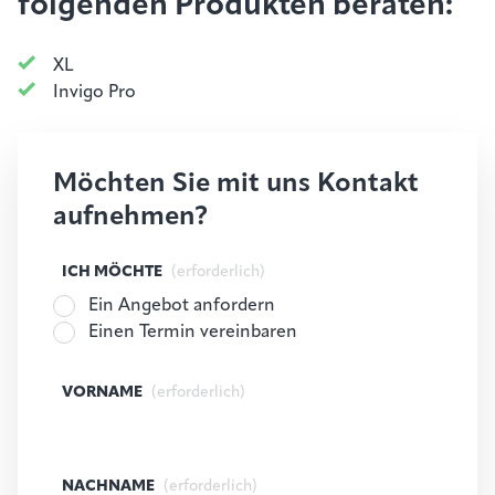
folgenden Produkten beraten:
XL
Invigo Pro
Möchten Sie mit uns Kontakt
aufnehmen?
ICH MÖCHTE
(erforderlich)
Ein Angebot anfordern
Einen Termin vereinbaren
VORNAME
(erforderlich)
NACHNAME
(erforderlich)