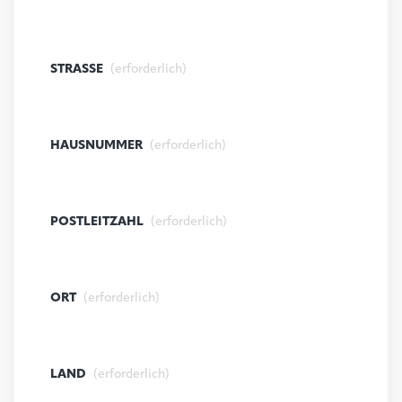
STRASSE
(erforderlich)
HAUSNUMMER
(erforderlich)
POSTLEITZAHL
(erforderlich)
ORT
(erforderlich)
LAND
(erforderlich)