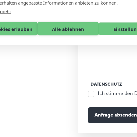
rhalten angepasste Informationen anbieten zu können.
 mehr
okies erlauben
Alle ablehnen
Einstellu
DATENSCHUTZ
Ich stimme den 