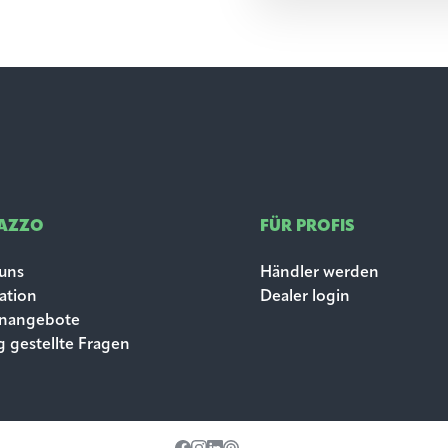
LAZZO
FÜR PROFIS
uns
Händler werden
ration
Dealer login
enangebote
g gestellte Fragen