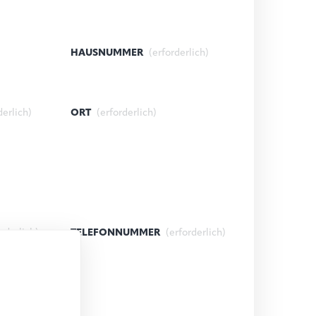
HAUSNUMMER
(erforderlich)
derlich)
ORT
(erforderlich)
orderlich)
TELEFONNUMMER
(erforderlich)
lich)