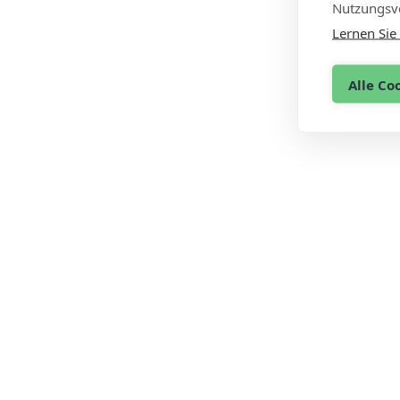
Nutzungsve
Lernen Sie
Alle Co