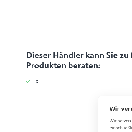
Dieser Händler kann Sie zu
Produkten beraten:
XL
Wir ve
Wir setzen
einschließ