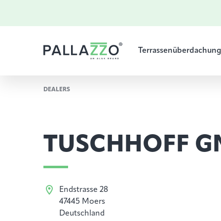
Terrassenüberdachun
DEALERS
TUSCHHOFF G
Endstrasse 28
47445 Moers
Deutschland