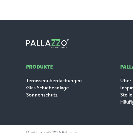
PRODUKTE
PAL
Terrassenüberdachungen
Über 
Glas Schiebeanlage
Inspi
Sonnenschutz
Stell
Häufi
Deutsch
© 2026 Pallazzo