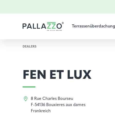
Terrassenüberdachun
DEALERS
FEN ET LUX
8 Rue Charles Bourseu
F-54136 Bouxieres aux dames
Frankreich