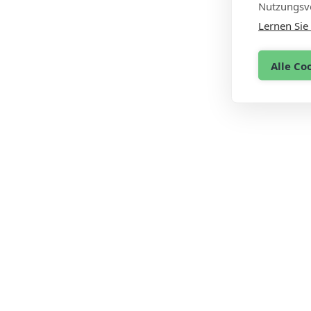
Nutzungsve
Lernen Sie
Alle Co