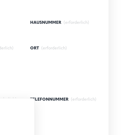
HAUSNUMMER
(erforderlich)
derlich)
ORT
(erforderlich)
orderlich)
TELEFONNUMMER
(erforderlich)
lich)