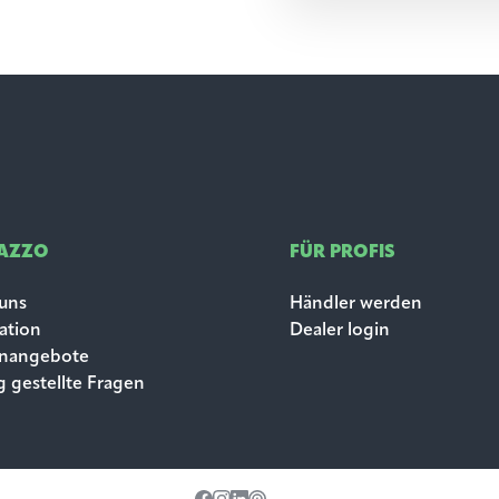
LAZZO
FÜR PROFIS
uns
Händler werden
ration
Dealer login
enangebote
g gestellte Fragen