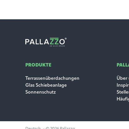
PRODUKTE
PAL
Terrassenüberdachungen
Über 
Glas Schiebeanlage
Inspi
Sonnenschutz
Stell
Häufi
Deutsch
© 2026 Pallazzo