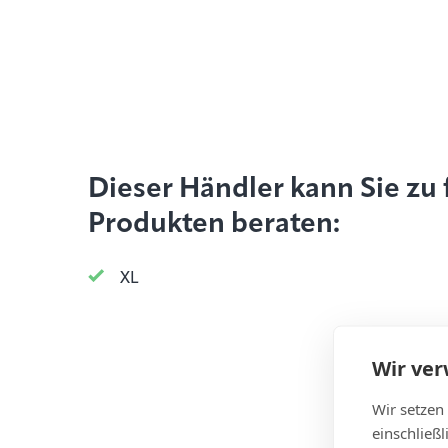
Dieser Händler kann Sie zu
Produkten beraten:
XL
Wir ve
Wir setzen
einschließ