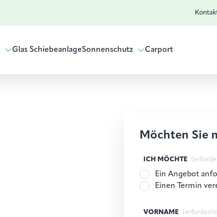
Kontak
g
Glas Schiebeanlage
Sonnenschutz
Carport
Möchten Sie 
ICH MÖCHTE
(erforde
Ein Angebot anf
Einen Termin ver
VORNAME
(erforderli