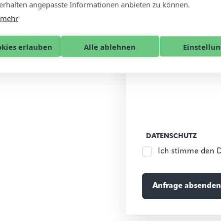
rhalten angepasste Informationen anbieten zu können.
 mehr
okies erlauben
Alle ablehnen
Einstellu
DATENSCHUTZ
Ich stimme den 