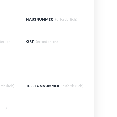
HAUSNUMMER
(erforderlich)
derlich)
ORT
(erforderlich)
orderlich)
TELEFONNUMMER
(erforderlich)
lich)