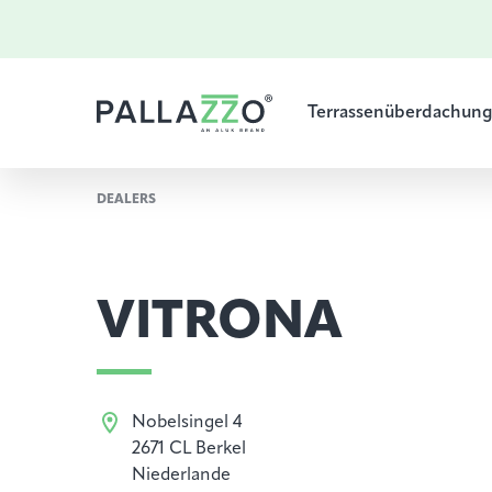
Terrassenüberdachun
DEALERS
VITRONA
Nobelsingel 4
2671 CL Berkel
Niederlande