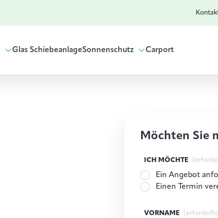
Kontak
g
Glas Schiebeanlage
Sonnenschutz
Carport
Möchten Sie 
ICH MÖCHTE
(erforde
Ein Angebot anf
Einen Termin ver
VORNAME
(erforderli