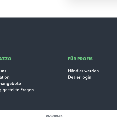
LAZZO
FÜR PROFIS
uns
Händler werden
ration
Dealer login
enangebote
g gestellte Fragen