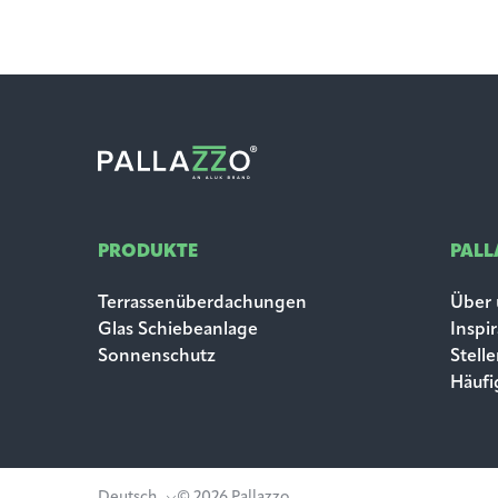
PRODUKTE
PAL
Terrassenüberdachungen
Über 
Glas Schiebeanlage
Inspi
Sonnenschutz
Stell
Häufi
Deutsch
© 2026 Pallazzo