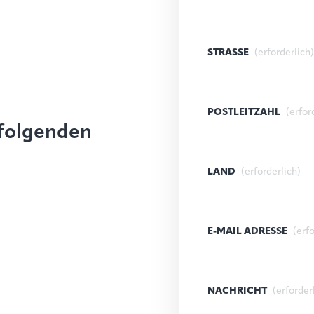
STRASSE
(erforderlich)
POSTLEITZAHL
(erfor
 folgenden
LAND
(erforderlich)
E-MAIL ADRESSE
(erf
NACHRICHT
(erforder