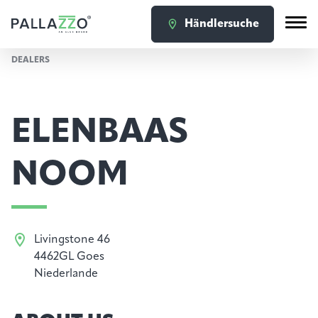
Händlersuche
DEALERS
ELENBAAS
NOOM
Livingstone 46
4462GL Goes
Niederlande