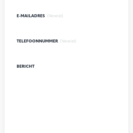
E-MAILADRES
(Vereist)
TELEFOONNUMMER
(Vereist)
BERICHT