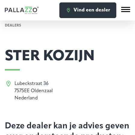
Vind een dealer
DEALERS
STER KOZIJN
Lubeckstraat 36
7575EE Oldenzaal
Nederland
Deze dealer kan je advies geven