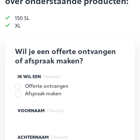
over onderstaande producten:
150 SL
XL
Wil je een offerte ontvangen
of afspraak maken?
IK WIL EEN
(Vereist)
Offerte ontvangen
Afspraak maken
VOORNAAM
(Vereist)
ACHTERNAAM
(Vereist)