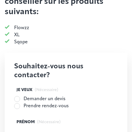
conseiller sur les produits
suivants:
Flowzz
XL
Sqope
Souhaitez-vous nous
contacter?
JE VEUX
(Nécessaire)
Demander un devis
Prendre rendez-vous
PRÉNOM
(Nécessaire)