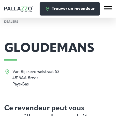
Trouver un revendeur
DEALERS
GLOUDEMANS
Van Rijckevorselstraat 53
4815AA Breda
Pays-Bas
Ce revendeur peut vous