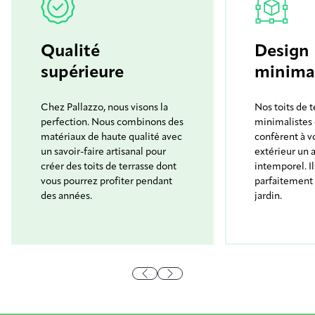
Qualité
Design
supérieure
minimal
Chez Pallazzo, nous visons la
Nos toits de t
perfection. Nous combinons des
minimalistes 
matériaux de haute qualité avec
confèrent à v
un savoir-faire artisanal pour
extérieur un 
créer des toits de terrasse dont
intemporel. Il
vous pourrez profiter pendant
parfaitement 
des années.
jardin.