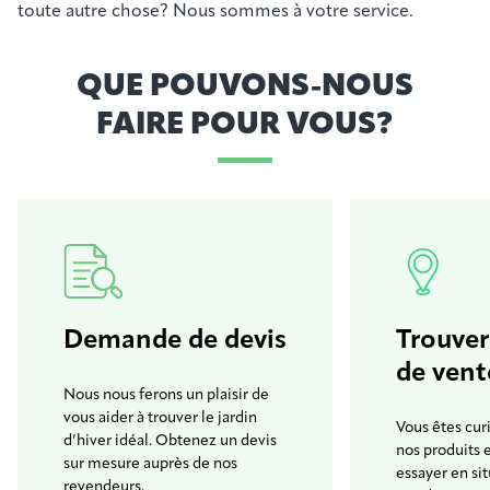
toute autre chose? Nous sommes à votre service.
QUE POUVONS-NOUS
FAIRE POUR VOUS?
Demande de devis
Trouver
de vent
Nous nous ferons un plaisir de
vous aider à trouver le jardin
Vous êtes cur
d’hiver idéal. Obtenez un devis
nos produits 
sur mesure auprès de nos
essayer en sit
revendeurs.