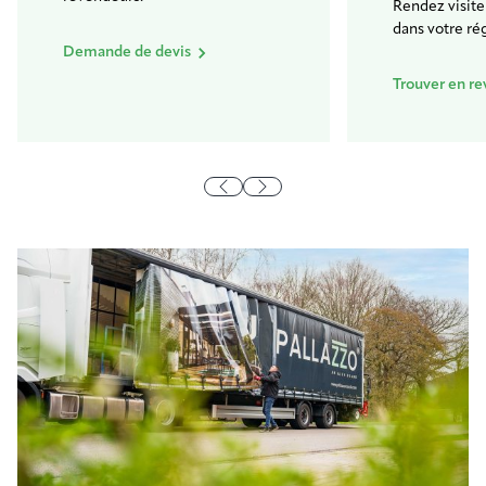
Rendez visite
dans votre ré
Demande de devis
Trouver en r