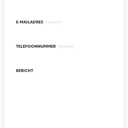
E-MAILADRES
(Vereist)
TELEFOONNUMMER
(Vereist)
BERICHT