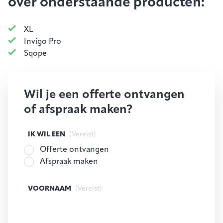
over onderstaande producten:
XL
Invigo Pro
Sqope
Wil je een offerte ontvangen
of afspraak maken?
IK WIL EEN
(Vereist)
Offerte ontvangen
Afspraak maken
VOORNAAM
(Vereist)