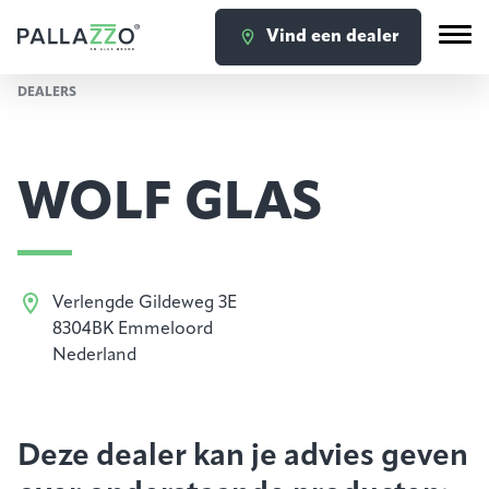
Vind een dealer
DEALERS
WOLF GLAS
Verlengde Gildeweg 3E
8304BK Emmeloord
Nederland
Deze dealer kan je advies geven