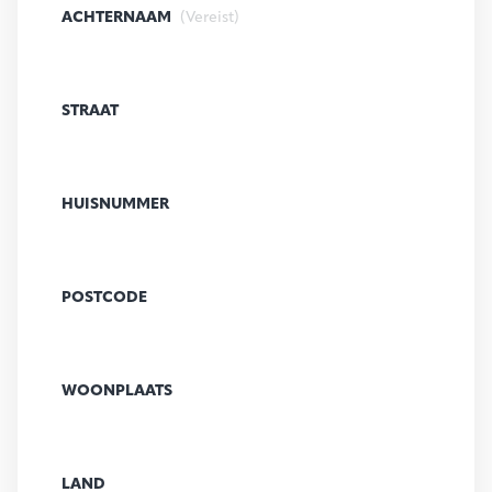
ACHTERNAAM
(Vereist)
STRAAT
HUISNUMMER
POSTCODE
WOONPLAATS
LAND