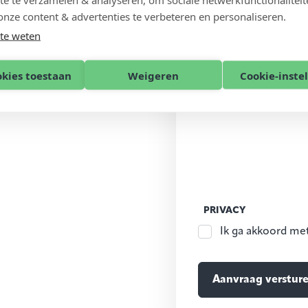
onze content & advertenties te verbeteren en personaliseren.
te weten
okies toestaan
Weigeren
Cookie-inste
PRIVACY
Ik ga akkoord me