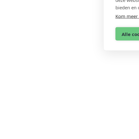
bieden en 
Kom meer 
Alle co