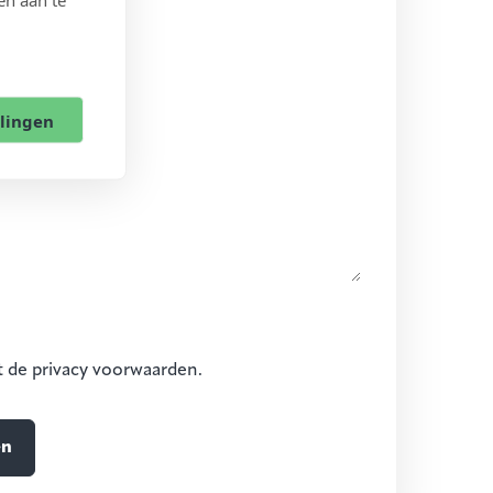
llingen
t de privacy voorwaarden.