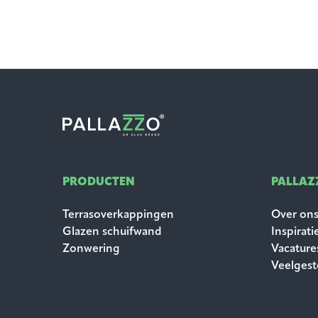
PRODUCTEN
PALLAZ
Terrasoverkappingen
Over on
Glazen schuifwand
Inspirati
Zonwering
Vacature
Veelgest