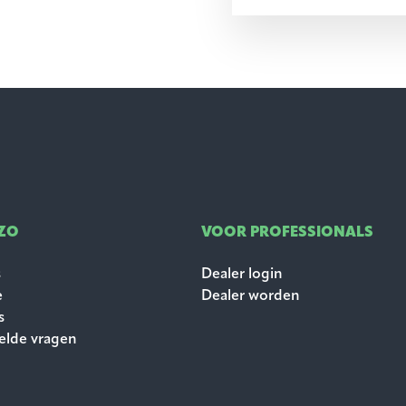
ZO
VOOR PROFESSIONALS
s
Dealer login
e
Dealer worden
s
elde vragen