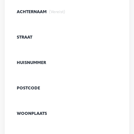
ACHTERNAAM
(Vereist)
STRAAT
HUISNUMMER
POSTCODE
WOONPLAATS