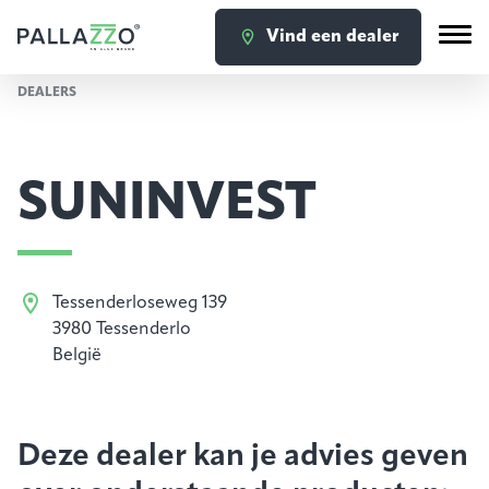
Vind een dealer
DEALERS
SUNINVEST
Tessenderloseweg 139
3980 Tessenderlo
België
Deze dealer kan je advies geven