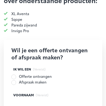
over onderstaande producten:
XL Aventa
Sqope
Pareda zijwand
Invigo Pro
Wil je een offerte ontvangen
of afspraak maken?
IK WIL EEN
(Vereist)
Offerte ontvangen
Afspraak maken
VOORNAAM
(Vereist)