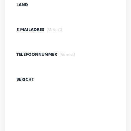
LAND
E-MAILADRES
(Vereist)
TELEFOONNUMMER
(Vereist)
BERICHT