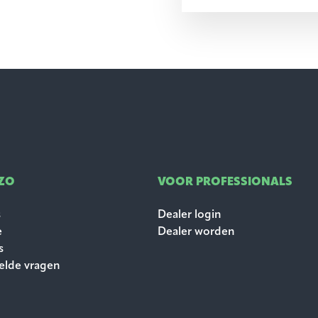
ZO
VOOR PROFESSIONALS
s
Dealer login
e
Dealer worden
s
elde vragen