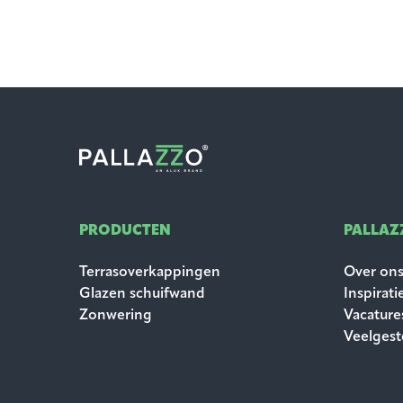
PRODUCTEN
PALLAZ
Terrasoverkappingen
Over on
Glazen schuifwand
Inspirati
Zonwering
Vacature
Veelgest