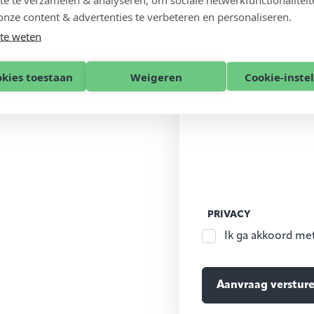
onze content & advertenties te verbeteren en personaliseren.
te weten
okies toestaan
Weigeren
Cookie-inste
PRIVACY
Ik ga akkoord me