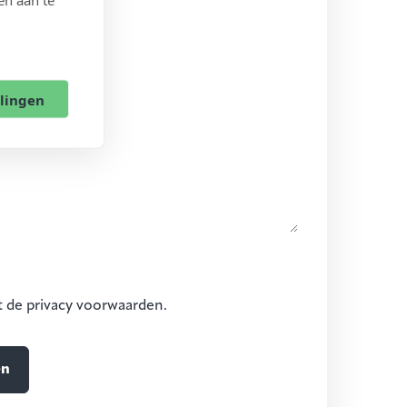
llingen
t de privacy voorwaarden.