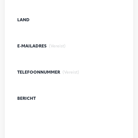
LAND
E-MAILADRES
(Vereist)
TELEFOONNUMMER
(Vereist)
BERICHT