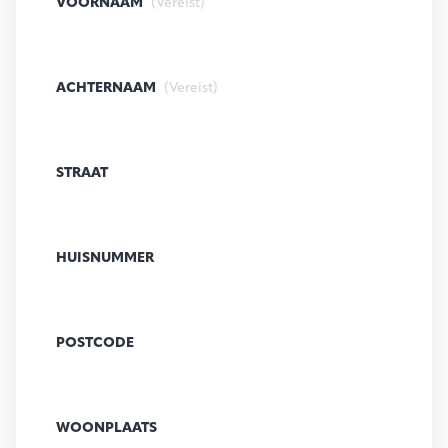
VOORNAAM
(Vereist)
ACHTERNAAM
(Vereist)
STRAAT
HUISNUMMER
POSTCODE
WOONPLAATS