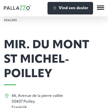
Vind een dealer
DEALERS
MIR. DU MONT
ST MICHEL-
POILLEY
44, Avenue de la pierre vallée
50407 Poilley
Frankrijk