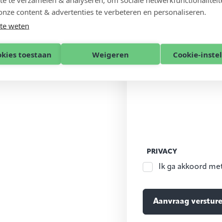
onze content & advertenties te verbeteren en personaliseren.
te weten
okies toestaan
Weigeren
Cookie-inste
PRIVACY
Ik ga akkoord me