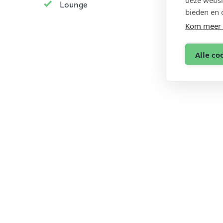
Lounge
bieden en 
Kom meer 
Alle co