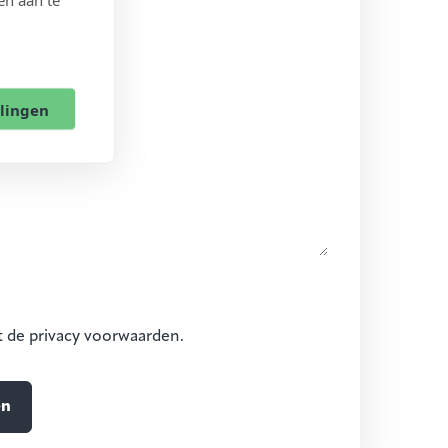
llingen
t de privacy voorwaarden.