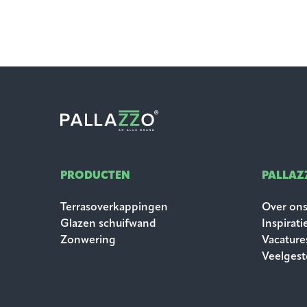
PRODUCTEN
PALLAZ
Terrasoverkappingen
Over on
Glazen schuifwand
Inspirati
Zonwering
Vacature
Veelgest