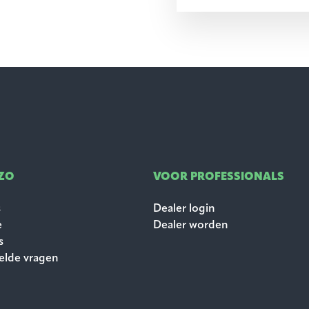
ZO
VOOR PROFESSIONALS
s
Dealer login
e
Dealer worden
s
elde vragen