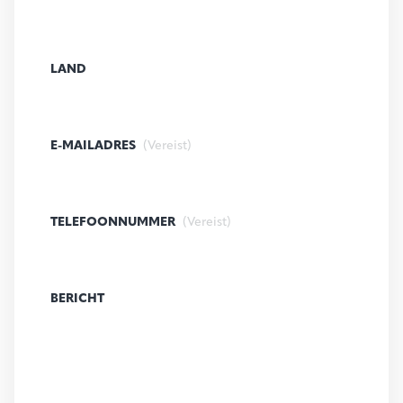
LAND
E-MAILADRES
(Vereist)
TELEFOONNUMMER
(Vereist)
BERICHT