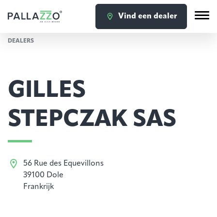
Vind een dealer
DEALERS
GILLES
STEPCZAK SAS
56 Rue des Equevillons
39100 Dole
Frankrijk