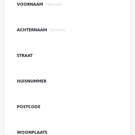
VOORNAAM
(Vereist)
ACHTERNAAM
(Vereist)
STRAAT
HUISNUMMER
POSTCODE
WOONPLAATS