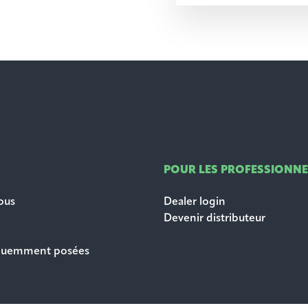
POUR LES PROFESSIONNE
ous
Dealer login
Devenir distributeur
équemment posées