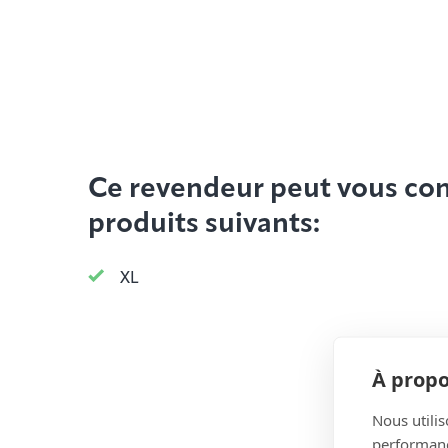
Ce revendeur peut vous cons
produits suivants:
XL
À propo
Nous utilis
performance