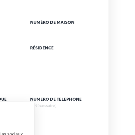
NUMÉRO DE MAISON
RÉSIDENCE
QUE
NUMÉRO DE TÉLÉPHONE
(Nécessaire)
s
)
dias sociaux