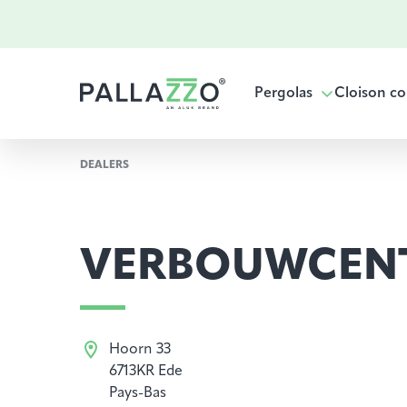
Pergolas
Cloison co
DEALERS
VERBOUWCEN
Hoorn 33
6713KR Ede
Pays-Bas