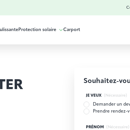
Co
ulissante
Protection solaire
Carport
Souhaitez-vou
TER
JE VEUX
(Nécessaire)
Demander un dev
Prendre rendez-
PRÉNOM
(Nécessaire)