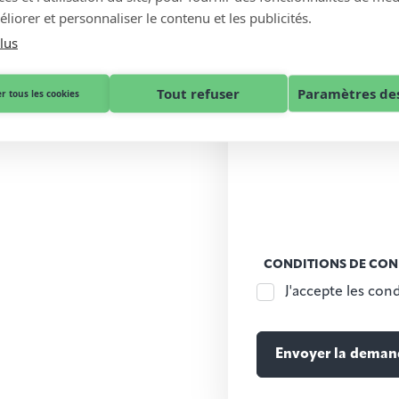
liorer et personnaliser le contenu et les publicités.
lus
Tout refuser
Paramètres des
r tous les cookies
CONDITIONS DE CON
J'accepte les cond