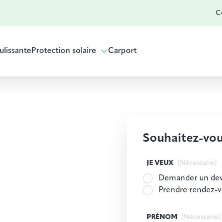
Co
ulissante
Protection solaire
Carport
Souhaitez-vou
JE VEUX
(Nécessaire)
Demander un dev
Prendre rendez-
PRÉNOM
(Nécessaire)