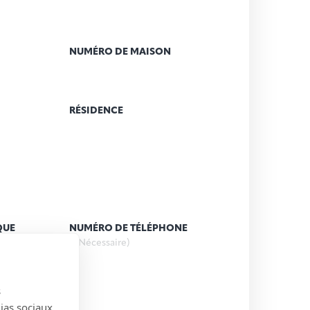
NUMÉRO DE MAISON
RÉSIDENCE
QUE
NUMÉRO DE TÉLÉPHONE
(Nécessaire)
s
)
dias sociaux