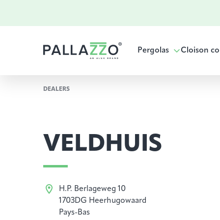
Pergolas
Cloison co
DEALERS
VELDHUIS
H.P. Berlageweg 10
1703DG Heerhugowaard
Pays-Bas