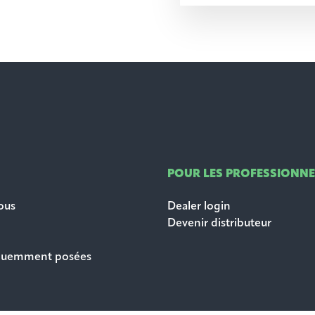
POUR LES PROFESSIONNE
ous
Dealer login
Devenir distributeur
équemment posées