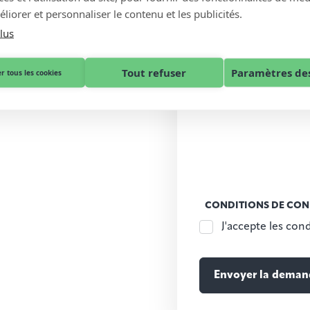
liorer et personnaliser le contenu et les publicités.
lus
Tout refuser
Paramètres des
r tous les cookies
CONDITIONS DE CON
J'accepte les cond