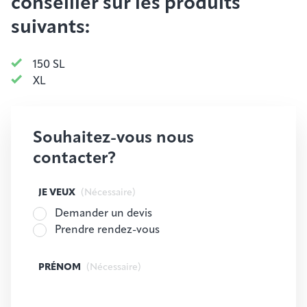
conseiller sur les produits
suivants:
150 SL
XL
Souhaitez-vous nous
contacter?
JE VEUX
(Nécessaire)
Demander un devis
Prendre rendez-vous
PRÉNOM
(Nécessaire)