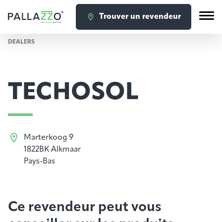
Trouver un revendeur
DEALERS
TECHOSOL
Marterkoog 9
1822BK Alkmaar
Pays-Bas
Ce revendeur peut vous