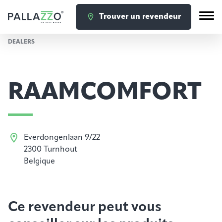
Trouver un revendeur
DEALERS
RAAMCOMFORT
Everdongenlaan 9/22
2300 Turnhout
Belgique
Ce revendeur peut vous