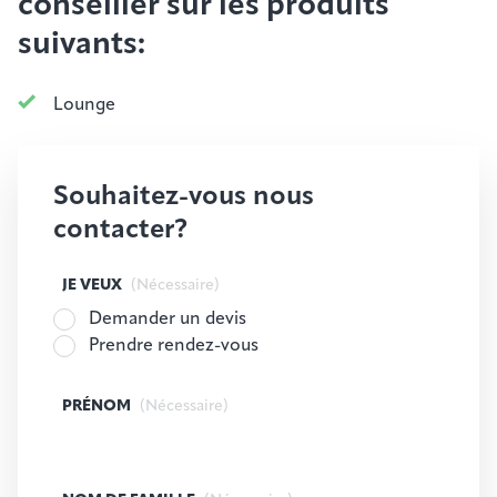
conseiller sur les produits
suivants:
Lounge
Souhaitez-vous nous
contacter?
JE VEUX
(Nécessaire)
Demander un devis
Prendre rendez-vous
PRÉNOM
(Nécessaire)