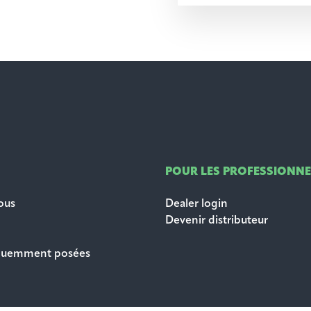
POUR LES PROFESSIONNE
ous
Dealer login
Devenir distributeur
équemment posées