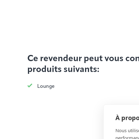
Ce revendeur peut vous cons
produits suivants:
Lounge
À propo
Nous utilis
performance