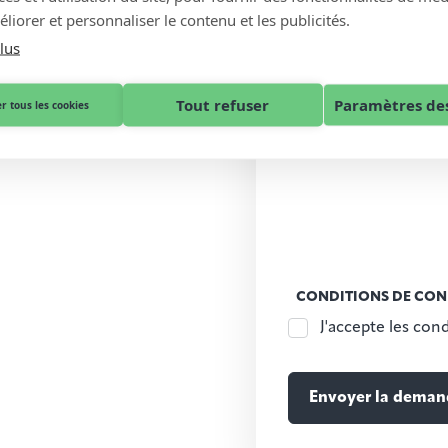
liorer et personnaliser le contenu et les publicités.
lus
Tout refuser
Paramètres des
r tous les cookies
CONDITIONS DE CON
J'accepte les cond