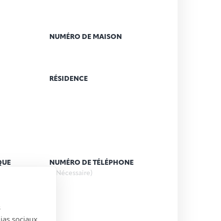
NUMÉRO DE MAISON
RÉSIDENCE
QUE
NUMÉRO DE TÉLÉPHONE
(Nécessaire)
s
)
dias sociaux