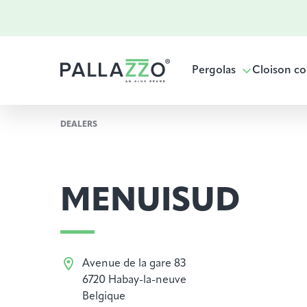
Pergolas
Cloison co
DEALERS
MENUISUD
Avenue de la gare 83
6720 Habay-la-neuve
Belgique