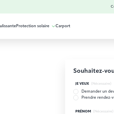
Co
ulissante
Protection solaire
Carport
Souhaitez-vou
JE VEUX
(Nécessaire)
Demander un dev
Prendre rendez-
PRÉNOM
(Nécessaire)