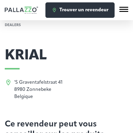
Trouver un revendeur
DEALERS
KRIAL
'S Graventafelstraat 41
8980 Zonnebeke
Belgique
Ce revendeur peut vous