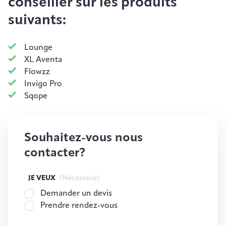
conseiller sur les produits
suivants:
Lounge
XL Aventa
Flowzz
Invigo Pro
Sqope
Souhaitez-vous nous
contacter?
JE VEUX
(Nécessaire)
Demander un devis
Prendre rendez-vous