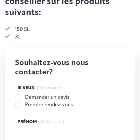
conseiller sur les produits
suivants:
150 SL
XL
Souhaitez-vous nous
contacter?
JE VEUX
(Nécessaire)
Demander un devis
Prendre rendez-vous
PRÉNOM
(Nécessaire)