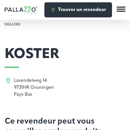
Trouver un revendeur
DEALERS
KOSTER
Lavendelweg 14
9731HR Groningen
Pays-Bas
Ce revendeur peut vous