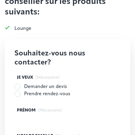
conseiller sur les produits
suivants:
Lounge
Souhaitez-vous nous
contacter?
JE VEUX
(Nécessaire)
Demander un devis
Prendre rendez-vous
PRÉNOM
(Nécessaire)