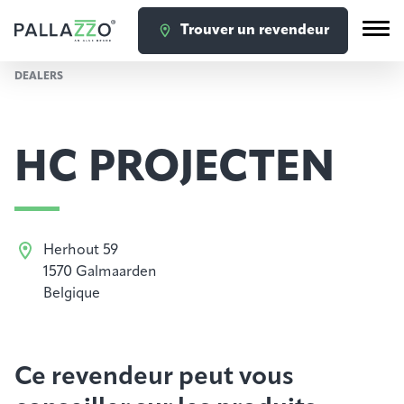
Trouver un revendeur
DEALERS
HC PROJECTEN
Herhout 59
1570 Galmaarden
Belgique
Ce revendeur peut vous