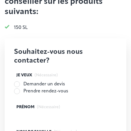
conseiller sur les produits
suivants:
150 SL
Souhaitez-vous nous
contacter?
JE VEUX
(Nécessaire)
Demander un devis
Prendre rendez-vous
PRÉNOM
(Nécessaire)