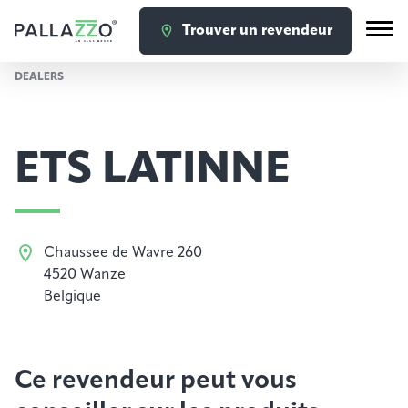
Trouver un revendeur
DEALERS
ETS LATINNE
Chaussee de Wavre 260
4520 Wanze
Belgique
Ce revendeur peut vous