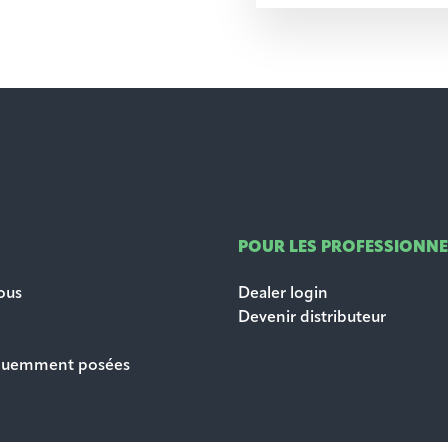
POUR LES PROFESSIONNE
ous
Dealer login
Devenir distributeur
équemment posées