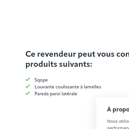
Ce revendeur peut vous cons
produits suivants:
Sqope
Louvante coulissante à lamelles
Pareda paroi latérale
À propo
Nous utilis
performance