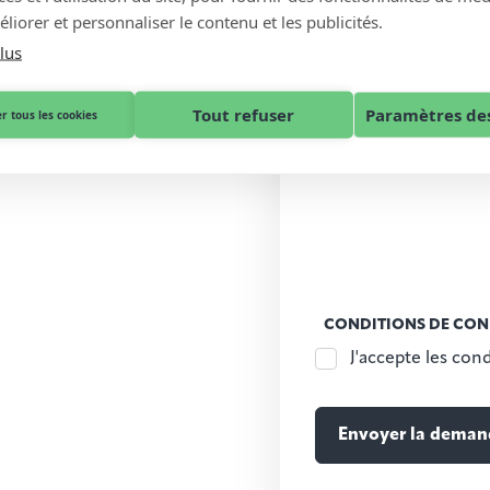
liorer et personnaliser le contenu et les publicités.
lus
Tout refuser
Paramètres des
r tous les cookies
CONDITIONS DE CON
J'accepte les cond