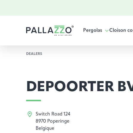
Pergolas
Cloison co
DEALERS
DEPOORTER B
Switch Road 124
8970 Poperinge
Belgique