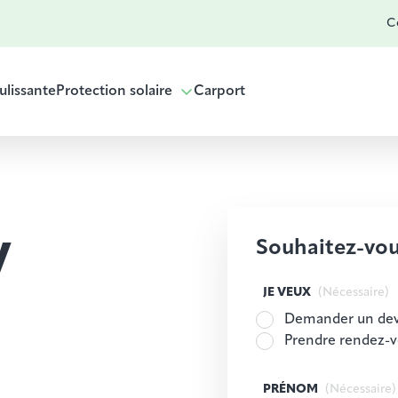
Co
ulissante
Protection solaire
Carport
Souhaitez-vou
V
JE VEUX
(Nécessaire)
Demander un dev
Prendre rendez-
PRÉNOM
(Nécessaire)