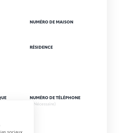
NUMÉRO DE MAISON
RÉSIDENCE
QUE
NUMÉRO DE TÉLÉPHONE
(Nécessaire)
s
)
dias sociaux