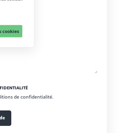
 cookies
FIDENTIALITÉ
itions de confidentialité.