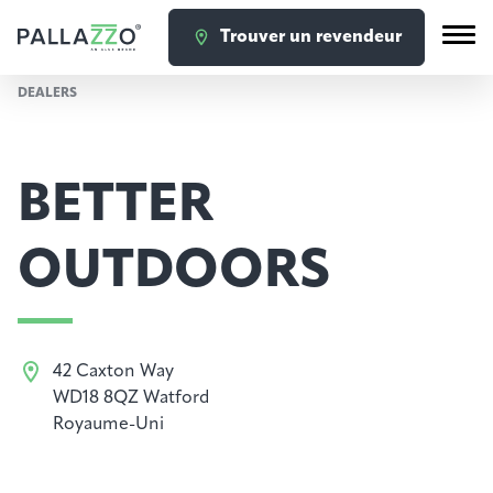
Trouver un revendeur
DEALERS
BETTER
OUTDOORS
42 Caxton Way
WD18 8QZ Watford
Royaume-Uni