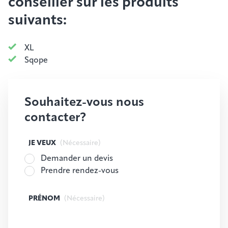
conseiller sur les produits
suivants:
XL
Sqope
Souhaitez-vous nous
contacter?
JE VEUX
(Nécessaire)
Demander un devis
Prendre rendez-vous
PRÉNOM
(Nécessaire)