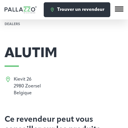
Trouver un revendeur
DEALERS
ALUTIM
Kievit 26
2980 Zoersel
Belgique
Ce revendeur peut vous