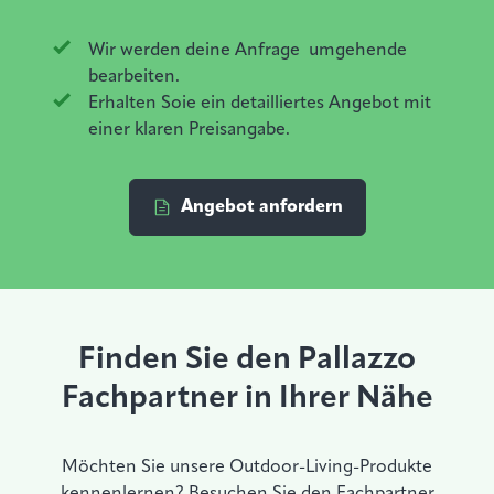
Wir
werden
deine
Anfrage
umgehende
bearbeiten
.
Erhalten
Soie
ein
detailliertes
Angebot
mit
einer
klaren
Preisangabe
.
Angebot anfordern
Finden Sie den Pallazzo
Fachpartner in Ihrer Nähe
Möchten Sie unsere Outdoor-Living-Produkte