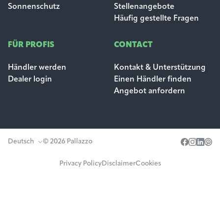
Sonnenschutz
Stellenangebote
Häufig gestellte Fragen
FÜR PROFIS
CONTACT
Händler werden
Kontakt & Unterstützung
Dealer login
Einen Händler finden
Angebot anfordern
Deutsch
© 2026 Pallazzo
Privacy Policy
Disclaimer
Cookies