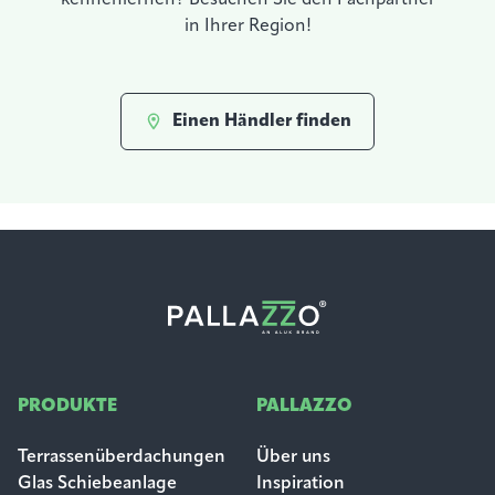
kennenlernen? Besuchen Sie den Fachpartner
in Ihrer Region!
Einen Händler finden
PRODUKTE
PALLAZZO
Terrassenüberdachungen
Über uns
Glas Schiebeanlage
Inspiration