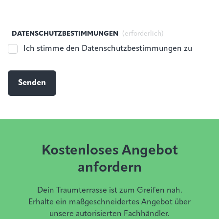
DATENSCHUTZBESTIMMUNGEN
(erforderlich)
Ich stimme den Datenschutzbestimmungen zu
Kostenloses Angebot
anfordern
Dein
Traumterrasse
ist
zum
Greifen
nah.
Erhalte
ein
maßgeschneidertes
Angebot
über
unsere
autorisierten
Fachh
ändler
.